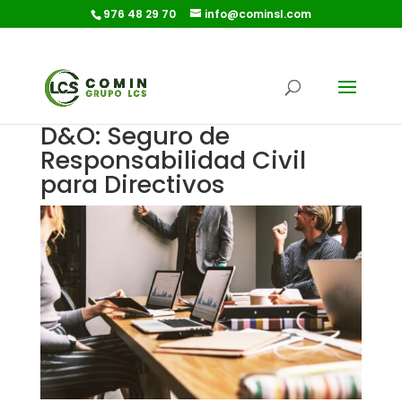
976 48 29 70
info@cominsl.com
D&O: Seguro de
Responsabilidad Civil
para Directivos