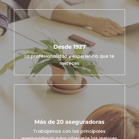
Desde 1927
La profesionalidad y experiencia que te
mereces
Más de 20 aseguradoras
Trabajamos con las principales
aseguradoras para ofrecerte las mejores