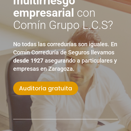
multirriesgo
empresarial
con
Comín Grupo L.C.S?
No todas las corredurías son iguales. En
Comín Correduría de Seguros llevamos
desde 1927
asegurando a particulares y
empresas en Zaragoza.
Auditoría gratuita