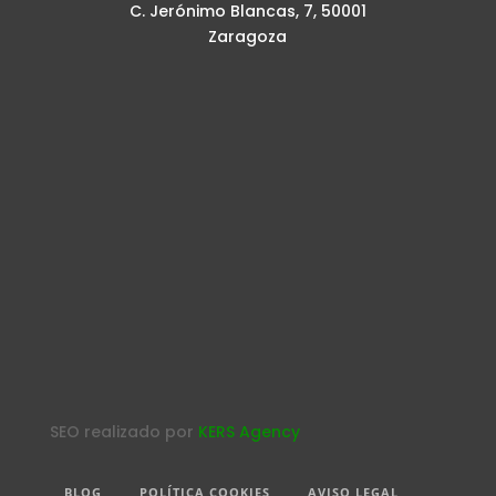
C. Jerónimo Blancas, 7, 50001
Zaragoza
SEO realizado por
KERS Agency
BLOG
POLÍTICA COOKIES
AVISO LEGAL