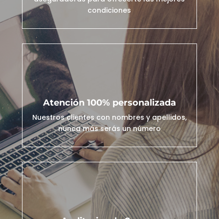
condiciones
Atención 100% personalizada
Nuestros clientes con nombres y apellidos,
nunca más serás un número