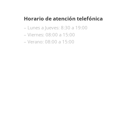
976 48 29 70
Horario de atención telefónica
– Lunes a Jueves: 8:30 a 19:00
– Viernes: 08:00 a 15:00
– Verano: 08:00 a 15:00