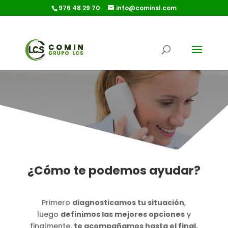
976 48 29 70
info@cominsl.com
¿Cómo te podemos ayudar?
Primero
diagnosticamos tu situación
,
luego
definimos las mejores opciones
y
finalmente,
te acompañamos hasta el final.