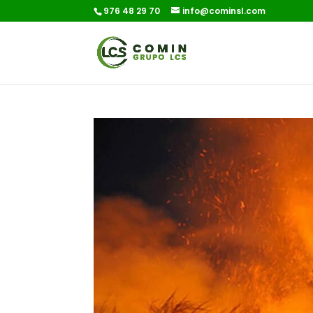
976 48 29 70
info@cominsl.com