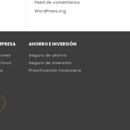
Feed de comentarios
WordPress.org
MPRESA
AHORRO E INVERSIÓN
iones
Seguro de ahorro
tivos
Seguro de inversión
as
Planificación financiera