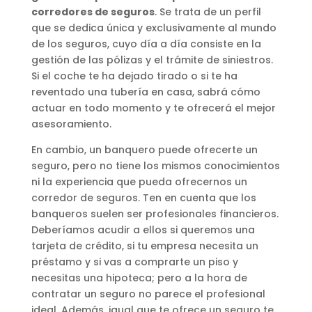
corredores de seguros
. Se trata de un perfil
que se dedica única y exclusivamente al mundo
de los seguros, cuyo día a día consiste en la
gestión de las pólizas y el trámite de siniestros.
Si el coche te ha dejado tirado o si te ha
reventado una tubería en casa, sabrá cómo
actuar en todo momento y te ofrecerá el mejor
asesoramiento.
En cambio, un banquero puede ofrecerte un
seguro, pero no tiene los mismos conocimientos
ni la experiencia que pueda ofrecernos un
corredor de seguros. Ten en cuenta que los
banqueros suelen ser profesionales financieros.
Deberíamos acudir a ellos si queremos una
tarjeta de crédito, si tu empresa necesita un
préstamo y si vas a comprarte un piso y
necesitas una hipoteca; pero a la hora de
contratar un seguro no parece el profesional
ideal. Además, igual que te ofrece un seguro te