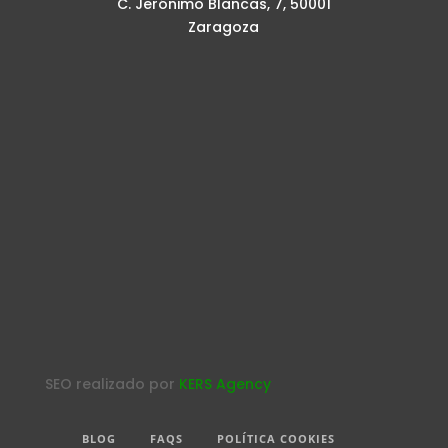
C. Jerónimo Blancas, 7, 50001
Zaragoza
SEO realizado por
KERS Agency
BLOG
FAQS
POLÍTICA COOKIES