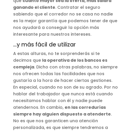
que
cuanto mayor sea la oferta, más saldrá
ganando el cliente
. Contratar el seguro
sabiendo que el corredor no se casa no nadie
es la mejor garantía que podemos tener de que
nos ayudará a conseguir la opción más
interesante para nuestros intereses.
…y más fácil de utilizar
A estas alturas, no te sorprenderás si te
decimos que
la operativa de los bancos es
compleja
. Dicho con otras palabras, no siempre
nos ofrecen todas las facilidades que nos
gustaría a la hora de hacer ciertas gestiones.
En especial, cuando no son de su agrado. Por no
hablar del trabajador que nunca está cuando
necesitamos hablar con él y nadie puede
atendernos. En cambio,
en las corredurías
siempre hay alguien dispuesto a atenderte
.
No es que nos garanticen una atención
personalizada, es que siempre tendremos a