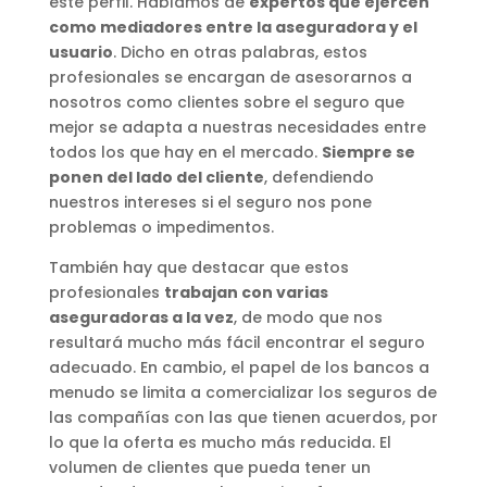
este perfil. Hablamos de
expertos que ejercen
como mediadores entre la aseguradora y el
usuario
. Dicho en otras palabras, estos
profesionales se encargan de asesorarnos a
nosotros como clientes sobre el seguro que
mejor se adapta a nuestras necesidades entre
todos los que hay en el mercado.
Siempre se
ponen del lado del cliente
, defendiendo
nuestros intereses si el seguro nos pone
problemas o impedimentos.
También hay que destacar que estos
profesionales
trabajan con varias
aseguradoras a la vez
, de modo que nos
resultará mucho más fácil encontrar el seguro
adecuado. En cambio, el papel de los bancos a
menudo se limita a comercializar los seguros de
las compañías con las que tienen acuerdos, por
lo que la oferta es mucho más reducida. El
volumen de clientes que pueda tener un