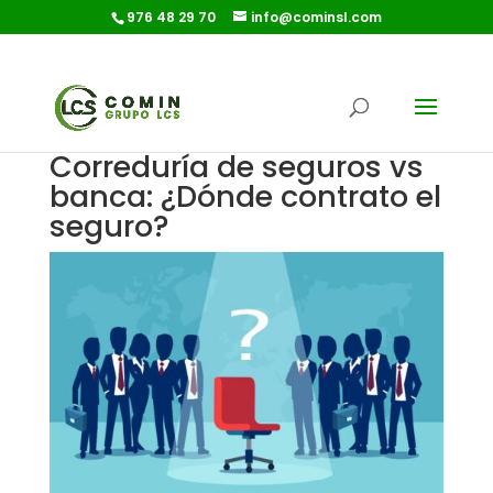
976 48 29 70
info@cominsl.com
Correduría de seguros vs
banca: ¿Dónde contrato el
seguro?