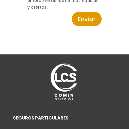
enterarme de las últimas noticias
y ofertas.
Enviar
SEGUROS PARTICULARES