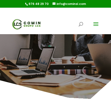
976 48 29 70
info@cominsl.com